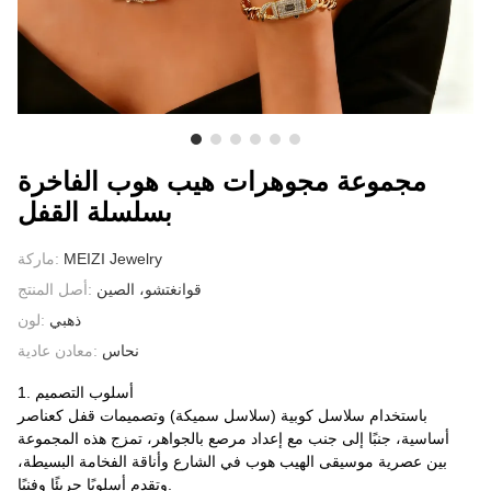
معلومات عنا
مجموعة مجوهرات هيب هوب الفاخرة
بسلسلة القفل
MEIZI Jewelry
ماركة:
قوانغتشو، الصين
أصل المنتج:
ذهبي
لون:
نحاس
معادن عادية:
1. أسلوب التصميم
باستخدام سلاسل كوبية (سلاسل سميكة) وتصميمات قفل كعناصر
أساسية، جنبًا إلى جنب مع إعداد مرصع بالجواهر، تمزج هذه المجموعة
بين عصرية موسيقى الهيب هوب في الشارع وأناقة الفخامة البسيطة،
وتقدم أسلوبًا جريئًا وفنيًا.