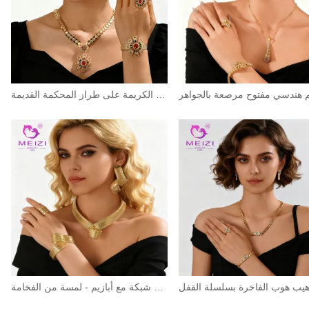
مجموعة مجوهرات مطلية بالذهب من الأحجار الكريمة على طراز المحكمة القديمة
مجموعة مجوهرات معدنية منسوجة من شبكة مع أبازيم - لمسة من الفخامة