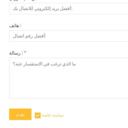
هاتف :
*
رسالة :
تقدم
سياسة خاصة