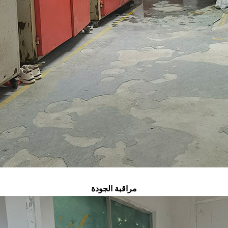
مراقبة الجودة