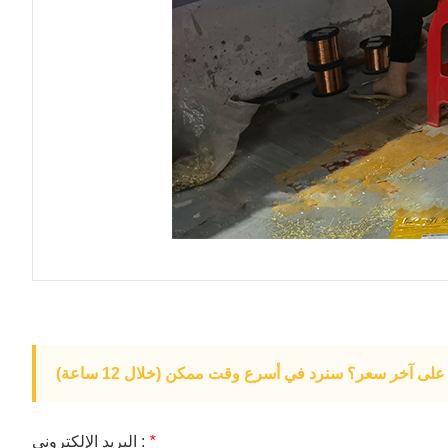
لى آخر سعر؟ سنرد في أسرع وقت ممكن (خلال 12 ساعة)
*
البريد الإلكتروني :