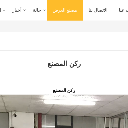
 عنا
الاتصال بنا
مصنع العرض
حالة
أخبار
ا
ركن المصنع
ركن المصنع